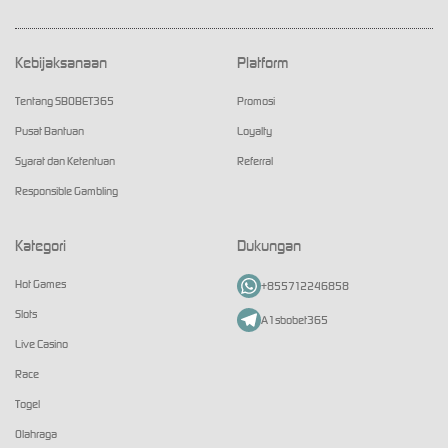
Kebijaksanaan
Platform
Tentang SBOBET365
Promosi
Pusat Bantuan
Loyalty
Syarat dan Ketentuan
Referral
Responsible Gambling
Kategori
Dukungan
Hot Games
+855712246858
Slots
A1sbobet365
Live Casino
Race
Togel
Olahraga