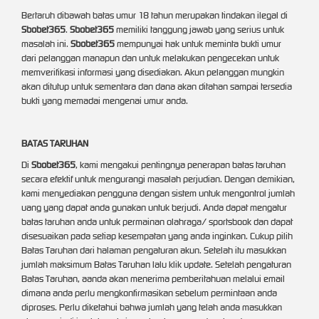
Bertaruh dibawah batas umur 18 tahun merupakan tindakan ilegal di
Sbobet365
.
Sbobet365
memiliki tanggung jawab yang serius untuk
masalah ini.
Sbobet365
mempunyai hak untuk meminta bukti umur
dari pelanggan manapun dan untuk melakukan pengecekan untuk
memverifikasi informasi yang disediakan. Akun pelanggan mungkin
akan ditutup untuk sementara dan dana akan ditahan sampai tersedia
bukti yang memadai mengenai umur anda.
BATAS TARUHAN
Di
Sbobet365
, kami mengakui pentingnya penerapan batas taruhan
secara efektif untuk mengurangi masalah perjudian. Dengan demikian,
kami menyediakan pengguna dengan sistem untuk mengontrol jumlah
uang yang dapat anda gunakan untuk berjudi. Anda dapat mengatur
batas taruhan anda untuk permainan olahraga/ sportsbook dan dapat
disesuaikan pada setiap kesempatan yang anda inginkan. Cukup pilih
Batas Taruhan dari halaman pengaturan akun. Setelah itu masukkan
jumlah maksimum Batas Taruhan lalu klik update. Setelah pengaturan
Batas Taruhan, aanda akan menerima pemberitahuan melalui email
dimana anda perlu mengkonfirmasikan sebelum permintaan anda
diproses. Perlu diketahui bahwa jumlah yang telah anda masukkan