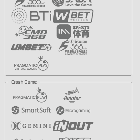
Crash Game