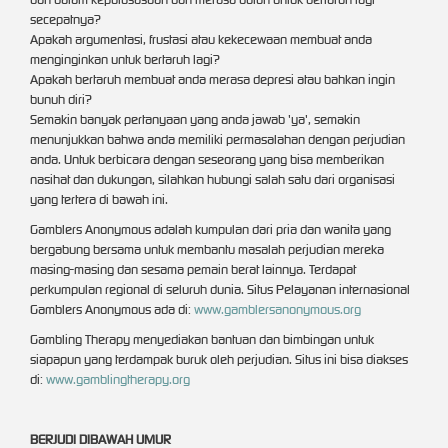
secepatnya?
Apakah argumentasi, frustasi atau kekecewaan membuat anda
menginginkan untuk bertaruh lagi?
Apakah bertaruh membuat anda merasa depresi atau bahkan ingin
bunuh diri?
Semakin banyak pertanyaan yang anda jawab 'ya', semakin
menunjukkan bahwa anda memiliki permasalahan dengan perjudian
anda. Untuk berbicara dengan seseorang yang bisa memberikan
nasihat dan dukungan, silahkan hubungi salah satu dari organisasi
yang tertera di bawah ini.
Gamblers Anonymous adalah kumpulan dari pria dan wanita yang
bergabung bersama untuk membantu masalah perjudian mereka
masing-masing dan sesama pemain berat lainnya. Terdapat
perkumpulan regional di seluruh dunia. Situs Pelayanan internasional
Gamblers Anonymous ada di:
www.gamblersanonymous.org
Gambling Therapy menyediakan bantuan dan bimbingan untuk
siapapun yang terdampak buruk oleh perjudian. Situs ini bisa diakses
di:
www.gamblingtherapy.org
BERJUDI DIBAWAH UMUR