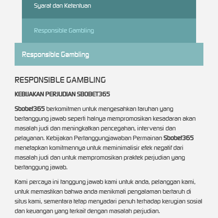
Syarat dan Ketentuan
Responsible Gambling
Responsible Gambling
RESPONSIBLE GAMBLING
KEBIJAKAN PERJUDIAN SBOBET365
Sbobet365
berkomitmen untuk mengesahkan taruhan yang
bertanggung jawab seperti halnya mempromosikan kesadaran akan
masalah judi dan meningkatkan pencegahan, intervensi dan
pelayanan. Kebijakan Pertanggungjawaban Permainan
Sbobet365
menetapkan komitmennya untuk meminimalisir efek negatif dari
masalah judi dan untuk mempromosikan praktek perjudian yang
bertanggung jawab.
Kami percaya ini tanggung jawab kami untuk anda, pelanggan kami,
untuk memastikan bahwa anda menikmati pengalaman bertaruh di
situs kami, sementara tetap menyadari penuh terhadap kerugian sosial
dan keuangan yang terkait dengan masalah perjudian.