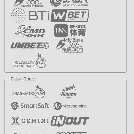
Crash Game