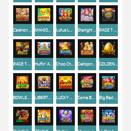
Caishen Mahjong: Triple Luck
MAHJONG BONUS
Lotus Lanterns: Dragon's Fortune
Starlight Princess 2000
RAGE T-REX
RAGE T-REX 2
Huffin’ And Puffin’ Rising
Choo Choo Riches
Galloping Horse Fortune
GOLDEN DRAGON EGG
BOWLS OF FORTUNE
LIBERTY HEROINER
LUCKY BUDDHA
Gems Bonanza
Big Bad Wolf