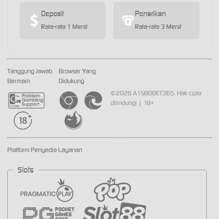
Deposit
Penarikan
Rata-rata 1 Menit
Rata-rata 3 Menit
Tanggung Jawab
Browser Yang
Bermain
Didukung
©2026 A1SBOBET365. Hak cipta
dilindungi | 18+
Platform Penyedia Layanan
Slots