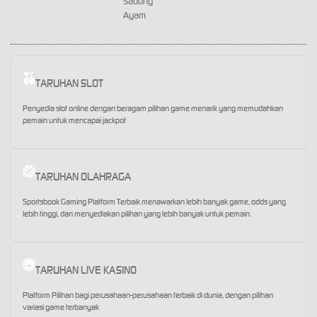
Sabung
Ayam
TARUHAN SLOT
Penyedia slot online dengan beragam pilihan game menarik yang memudahkan
pemain untuk mencapai jackpot
TARUHAN OLAHRAGA
Sportsbook Gaming Platform Terbaik menawarkan lebih banyak game, odds yang
lebih tinggi, dan menyediakan pilihan yang lebih banyak untuk pemain.
TARUHAN LIVE KASINO
Platform Pilihan bagi perusahaan-perusahaan terbaik di dunia, dengan pilihan
variasi game terbanyak