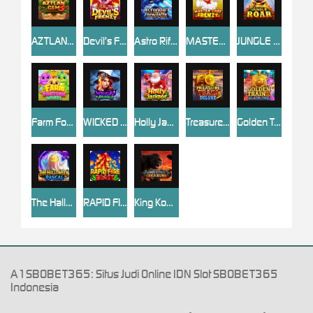
AZTLAN GEMS3
Devil’s Frenzy
Astro Rift Bonanza
MASTER CHEF FRENZY
JUNGLE ROAR
Farm Fortune Wheel
WICKED RICHES
Holly Jackpot
Treasure Train Deluxe
Golden Train Ⅲ: Black Ore
The Halloween Rascal
RAPID FIRE BLAST
King Kong Treasure
A1SBOBET365: Situs Judi Online IDN Slot SBOBET365
Indonesia