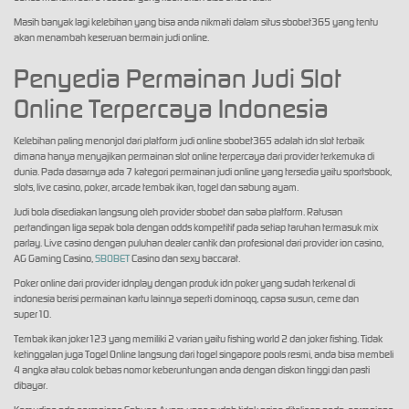
Masih banyak lagi kelebihan yang bisa anda nikmati dalam situs sbobet365 yang tentu
akan menambah keseruan bermain judi online.
Penyedia Permainan Judi Slot
Online Terpercaya Indonesia
Kelebihan paling menonjol dari platform judi online sbobet365 adalah idn slot terbaik
dimana hanya menyajikan permainan slot online terpercaya dari provider terkemuka di
dunia. Pada dasarnya ada 7 kategori permainan judi online yang tersedia yaitu sportsbook,
slots, live casino, poker, arcade tembak ikan, togel dan sabung ayam.
Judi bola disediakan langsung oleh provider sbobet dan saba platform. Ratusan
pertandingan liga sepak bola dengan odds kompetitif pada setiap taruhan termasuk mix
parlay. Live casino dengan puluhan dealer cantik dan profesional dari provider ion casino,
AG Gaming Casino,
SBOBET
Casino dan sexy baccarat.
Poker online dari provider idnplay dengan produk idn poker yang sudah terkenal di
indonesia berisi permainan kartu lainnya seperti dominoqq, capsa susun, ceme dan
super10.
Tembak ikan joker123 yang memiliki 2 varian yaitu fishing world 2 dan joker fishing. Tidak
ketinggalan juga Togel Online langsung dari togel singapore pools resmi, anda bisa membeli
4 angka atau colok bebas nomor keberuntungan anda dengan diskon tinggi dan pasti
dibayar.