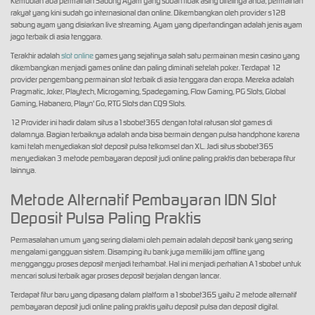
Kemudian ada permainan Sabung Ayam yang sudah tidak asing ditelinga anda, permainan
rakyat yang kini sudah go internasional dan online. Dikembangkan oleh provider s128
sabung ayam yang disiarkan live streaming. Ayam yang dipertandingan adalah jenis ayam
jago terbaik di asia tenggara.
Terakhir adalah
slot online
games yang sejatinya salah satu permainan mesin casino yang
dikembangkan menjadi games online dan paling diminati setelah poker. Terdapat 12
provider pengembang permainan slot terbaik di asia tenggara dan eropa. Mereka adalah
Pragmatic, Joker, Playtech, Microgaming, Spadegaming, Flow Gaming, PG Slots, Global
Gaming, Habanero, Playn' Go, RTG Slots dan CQ9 Slots.
12 Provider ini hadir dalam situs a1sbobet365 dengan total ratusan slot games di
dalamnya. Bagian terbaiknya adalah anda bisa bermain dengan pulsa handphone karena
kami telah menyediakan slot deposit pulsa telkomsel dan XL. Jadi situs sbobet365
menyediakan 3 metode pembayaran deposit judi online paling praktis dan beberapa fitur
lainnya.
Metode Alternatif Pembayaran IDN Slot
Deposit Pulsa Paling Praktis
Permasalahan umum yang sering dialami oleh pemain adalah deposit bank yang sering
mengalami gangguan sistem. Disamping itu bank juga memiliki jam offline yang
mengganggu proses deposit menjadi terhambat. Hal ini menjadi perhatian A1sbobet untuk
mencari solusi terbaik agar proses deposit berjalan dengan lancar.
Terdapat fitur baru yang dipasang dalam platform a1sbobet365 yaitu 2 metode alternatif
pembayaran deposit judi online paling praktis yaitu deposit pulsa dan deposit digital.