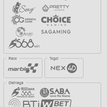
Race
Togel
Olahraga