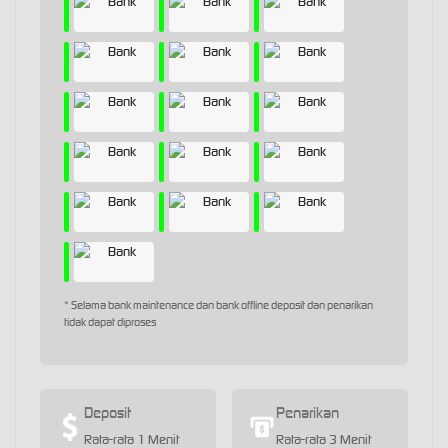
* Selama bank maintenance dan bank offline deposit dan penarikan
tidak dapat diproses
Deposit
Penarikan
Rata-rata 1 Menit
Rata-rata 3 Menit