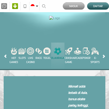
MASUK
DAFTAR
HOT
SLOTS
LIVE
RACE
TOGEL
OLAHRAGA
CRASH
ARCADE
POKER
E-
SABUN
GAMES
CASINO
GAME
SPORTS
AYAM
Nikmati odds
terbaik di Asia,
bonus ekstra
parlay tertinggi,