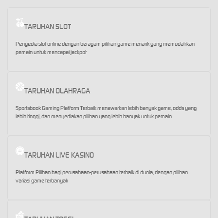
TARUHAN SLOT
Penyedia slot online dengan beragam pilihan game menarik yang memudahkan
pemain untuk mencapai jackpot
TARUHAN OLAHRAGA
Sportsbook Gaming Platform Terbaik menawarkan lebih banyak game, odds yang
lebih tinggi, dan menyediakan pilihan yang lebih banyak untuk pemain.
TARUHAN LIVE KASINO
Platform Pilihan bagi perusahaan-perusahaan terbaik di dunia, dengan pilihan
variasi game terbanyak