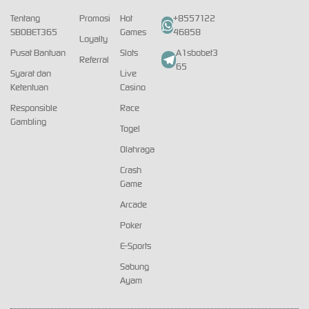
Tentang
Promosi
Hot
+8557122
SBOBET365
Games
46858
Loyalty
Pusat Bantuan
Slots
A1sbobet3
Referral
65
Syarat dan
Live
Ketentuan
Casino
Responsible
Race
Gambling
Togel
Olahraga
Crash
Game
Arcade
Poker
E-Sports
Sabung
Ayam