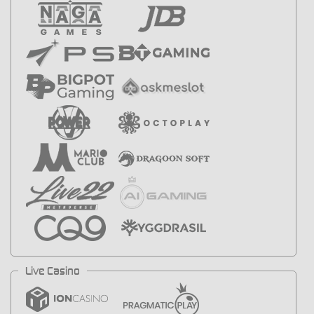
Live Casino