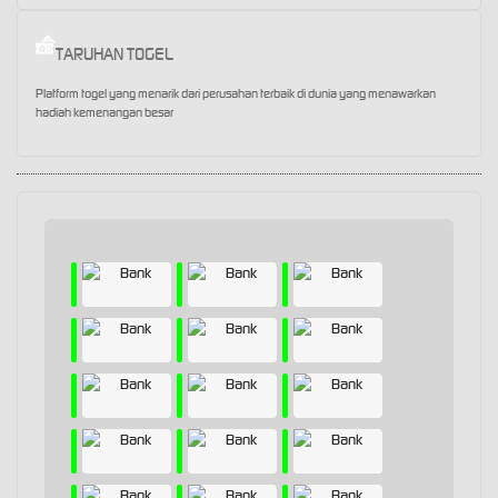
TARUHAN TOGEL
Platform togel yang menarik dari perusahan terbaik di dunia yang menawarkan
hadiah kemenangan besar