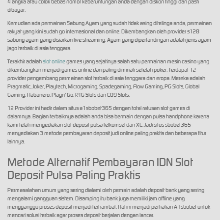
4 angka atau colok bebas nomor keberuntungan anda dengan diskon tinggi dan pasti
dibayar.
Kemudian ada permainan Sabung Ayam yang sudah tidak asing ditelinga anda, permainan
rakyat yang kini sudah go internasional dan online. Dikembangkan oleh provider s128
sabung ayam yang disiarkan live streaming. Ayam yang dipertandingan adalah jenis ayam
jago terbaik di asia tenggara.
Terakhir adalah
slot online
games yang sejatinya salah satu permainan mesin casino yang
dikembangkan menjadi games online dan paling diminati setelah poker. Terdapat 12
provider pengembang permainan slot terbaik di asia tenggara dan eropa. Mereka adalah
Pragmatic, Joker, Playtech, Microgaming, Spadegaming, Flow Gaming, PG Slots, Global
Gaming, Habanero, Playn' Go, RTG Slots dan CQ9 Slots.
12 Provider ini hadir dalam situs a1sbobet365 dengan total ratusan slot games di
dalamnya. Bagian terbaiknya adalah anda bisa bermain dengan pulsa handphone karena
kami telah menyediakan slot deposit pulsa telkomsel dan XL. Jadi situs sbobet365
menyediakan 3 metode pembayaran deposit judi online paling praktis dan beberapa fitur
lainnya.
Metode Alternatif Pembayaran IDN Slot
Deposit Pulsa Paling Praktis
Permasalahan umum yang sering dialami oleh pemain adalah deposit bank yang sering
mengalami gangguan sistem. Disamping itu bank juga memiliki jam offline yang
mengganggu proses deposit menjadi terhambat. Hal ini menjadi perhatian A1sbobet untuk
mencari solusi terbaik agar proses deposit berjalan dengan lancar.