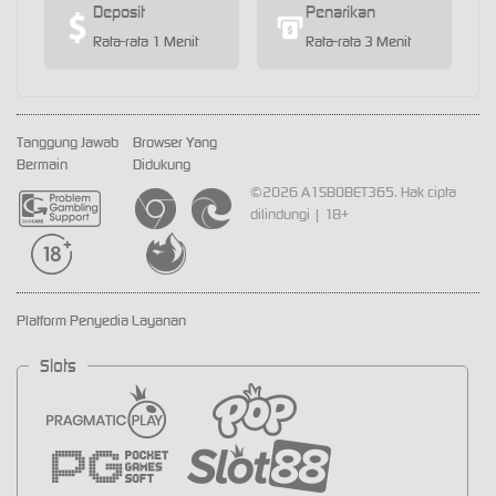
Deposit
Penarikan
Rata-rata 1 Menit
Rata-rata 3 Menit
Tanggung Jawab
Browser Yang
Bermain
Didukung
©2026 A1SBOBET365. Hak cipta
dilindungi | 18+
Platform Penyedia Layanan
Slots