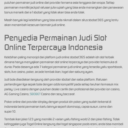
puluhan permainan judi online dari provider ternama asia tenggara dan eropa. Setiap
permainan memiliki jackpot ratusan juta rupiah yang bisa anda menangkan dan penawaran
bonus menarik dari a1sbobet yang tidak akan bisa anda tolak.
Masih banyak lagi kelebihan yang bisa anda nikmati dalam situs sbobet365 yang tentu
akan menambah keseruan bermain judi online.
Penyedia Permainan Judi Slot
Online Terpercaya Indonesia
Kelebihan paling menonjol dari platform judi online sbobet365 adalah idn slot terbaik
dimana hanya menyajikan permainan slot online terpercaya dari provider terkemuka di
dunia. Pada dasarnya ada 7 kategori permainan judi online yang tersedia yaitu sportsbook,
slots, live casino, poker, arcade tembak ikan, togel dan sabung ayam.
Judi bola disediakan langsung oleh provider sbobet dan saba platform. Ratusan
pertandingan liga sepak bola dengan odds kompetitif pada setiap taruhan termasuk mix
parlay. Live casino dengan puluhan dealer cantik dan profesional dari provider ion casino,
AG Gaming Casino,
SBOBET
Casino dan sexy baccarat.
Poker online dari provider idnplay dengan produk idn poker yang sudah terkenal di
indonesia berisi permainan kartu lainnya seperti dominoqq, capsa susun, ceme dan
super10.
Tembak ikan joker123 yang memiliki 2 varian yaitu fishing world 2 dan joker fishing. Tidak
ketinggalan juga Togel Online langsung dari togel singapore pools resmi, anda bisa membeli