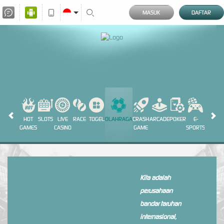
MASUK
DAFTAR
HOT
SLOTS
LIVE
RACE
TOGEL
OLAHRAGA
CRASH
ARCADE
POKER
E-
SABUN
GAMES
CASINO
GAME
SPORTS
AYAM
Kita adalah
perusahaan
bandar taruhan
internasional,