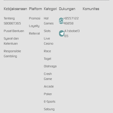
Kebijaksanaan
Platform
Kategori
Dukungan
Komunitas
Tentang
Promosi
Hot
+8557122
SBOBET365
Games
46858
Loyalty
Pusat Bantuan
Slots
A1sbobet3
Referral
65
Syarat dan
Live
Ketentuan
Casino
Responsible
Race
Gambling
Togel
Olahraga
Crash
Game
Arcade
Poker
E-Sports
Sabung