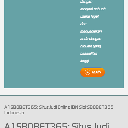
dengan
menjadi sebuah
usaha legal,
dan
menyediakan
anda dengan
hiburan yang
berkualitas
tinggi.
MAIN
A1SBOBET365: Situs Judi Online IDN Slot SBOBET365
Indonesia
A1SBOBET365: Situs Judi