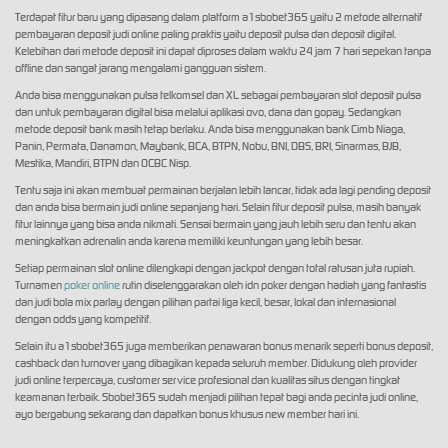
Terdapat fitur baru yang dipasang dalam platform a1sbobet365 yaitu 2 metode alternatif
pembayaran deposit judi online paling praktis yaitu deposit pulsa dan deposit digital.
Kelebihan dari metode deposit ini dapat diproses dalam waktu 24 jam 7 hari sepekan tanpa
offline dan sangat jarang mengalami gangguan sistem.
Anda bisa menggunakan pulsa telkomsel dan XL sebagai pembayaran slot deposit pulsa
dan untuk pembayaran digital bisa melalui aplikasi ovo, dana dan gopay. Sedangkan
metode deposit bank masih tetap berlaku. Anda bisa menggunakan bank Cimb Niaga,
Panin, Permata, Danamon, Maybank, BCA, BTPN, Nobu, BNI, DBS, BRI, Sinarmas, BJB,
Mestika, Mandiri, BTPN dan OCBC Nisp.
Tentu saja ini akan membuat permainan berjalan lebih lancar, tidak ada lagi pending deposit
dan anda bisa bermain judi online sepanjang hari. Selain fitur deposit pulsa, masih banyak
fitur lainnya yang bisa anda nikmati. Sensai bermain yang jauh lebih seru dan tentu akan
meningkatkan adrenalin anda karena memiliki keuntungan yang lebih besar.
Setiap permainan slot online dilengkapi dengan jackpot dengan total ratusan juta rupiah.
Turnamen
poker online
rutin diselenggarakan oleh idn poker dengan hadiah yang fantastis
dan judi bola mix parlay dengan pilihan partai liga kecil, besar, lokal dan internasional
dengan odds yang kompetitif.
Selain itu a1sbobet365 juga memberikan penawaran bonus menarik seperti bonus deposit,
cashback dan turnover yang dibagikan kepada seluruh member. Didukung oleh provider
judi online terpercaya, customer service profesional dan kualitas situs dengan tingkat
keamanan terbaik. Sbobet365 sudah menjadi pilihan tepat bagi anda pecinta judi online,
ayo bergabung sekarang dan dapatkan bonus khusus new member hari ini.