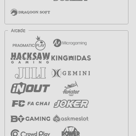
Arcade