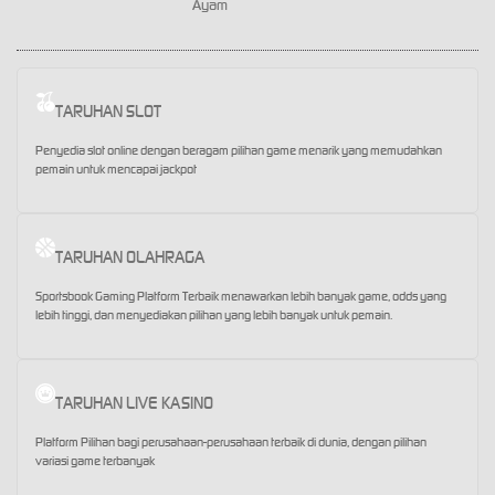
Ayam
TARUHAN SLOT
Penyedia slot online dengan beragam pilihan game menarik yang memudahkan
pemain untuk mencapai jackpot
TARUHAN OLAHRAGA
Sportsbook Gaming Platform Terbaik menawarkan lebih banyak game, odds yang
lebih tinggi, dan menyediakan pilihan yang lebih banyak untuk pemain.
TARUHAN LIVE KASINO
Platform Pilihan bagi perusahaan-perusahaan terbaik di dunia, dengan pilihan
variasi game terbanyak