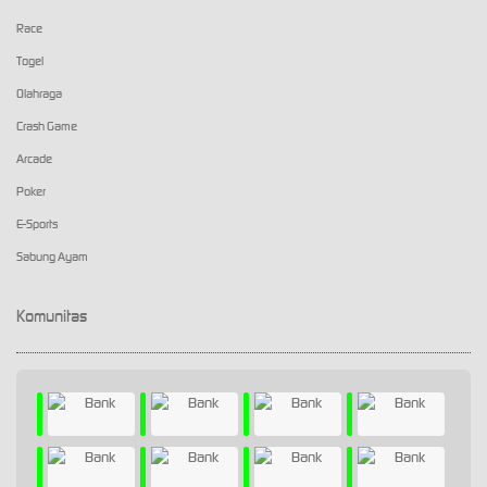
Race
Togel
Olahraga
Crash Game
Arcade
Poker
E-Sports
Sabung Ayam
Komunitas