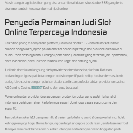
Masih banyak lagi kelebihan yang bisa anda nikmati dalam situs sbobet365 yang tentu
akan menambah keseruan bermain judi online.
Penyedia Permainan Judi Slot
Online Terpercaya Indonesia
Kelebihan paling menonjol dari platform judi online sbobet365 adalah idn slot terbaik
dimana hanya menyajikan permainan slot online terpercaya dari provider terkemuka di
dunia. Pada dasarnya ada 7 kategori permainan judi online yang tersedia yaitu sportsbook,
slots, live casino, poker, arcade tembak ikan, togel dan sabung ayam.
Judi bola disediakan langsung oleh provider sbobet dan saba platform. Ratusan
pertandingan liga sepak bola dengan odds kompetitif pada setiap taruhan termasuk mix
parlay. Live casino dengan puluhan dealer cantik dan profesional dari provider ion casino,
AG Gaming Casino,
SBOBET
Casino dan sexy baccarat.
Poker online dari provider idnplay dengan produk idn poker yang sudah terkenal di
indonesia berisi permainan kartu lainnya seperti dominoqq, capsa susun, ceme dan
super10.
Tembak ikan joker123 yang memiliki 2 varian yaitu fishing world 2 dan joker fishing. Tidak
ketinggalan juga Togel Online langsung dari togel singapore pools resmi, anda bisa membeli
4 angka atau colok bebas nomor keberuntungan anda dengan diskon tinggi dan pasti