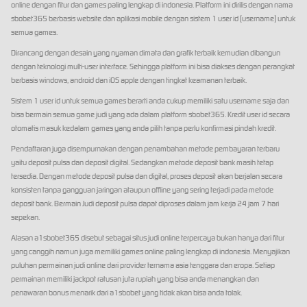
online dengan fitur dan games paling lengkap di indonesia. Platform ini dirilis dengan nama
sbobet365 berbasis website dan aplikasi mobile dengan sistem 1 user id (username) untuk
semua games.
Dirancang dengan desain yang nyaman dimata dan grafik terbaik kemudian dibangun
dengan teknologi multi-user interface. Sehingga platform ini bisa diakses dengan perangkat
berbasis windows, android dan iOS apple dengan tingkat keamanan terbaik.
Sistem 1 user id untuk semua games berarti anda cukup memiliki satu username saja dan
bisa bermain semua game judi yang ada dalam platform sbobet365. Kredit user id secara
otomatis masuk kedalam games yang anda pilih tanpa perlu konfirmasi pindah kredit.
Pendaftaran juga disempurnakan dengan penambahan metode pembayaran terbaru
yaitu deposit pulsa dan deposit digital. Sedangkan metode deposit bank masih tetap
tersedia. Dengan metode deposit pulsa dan digital, proses deposit akan berjalan secara
konsisten tanpa gangguan jaringan ataupun offline yang sering terjadi pada metode
deposit bank. Bermain Judi deposit pulsa dapat diproses dalam jam kerja 24 jam 7 hari
sepekan.
Alasan a1sbobet365 disebut sebagai situs judi online terpercaya bukan hanya dari fitur
yang canggih namun juga memiliki games online paling lengkap di indonesia. Menyajikan
puluhan permainan judi online dari provider ternama asia tenggara dan eropa. Setiap
permainan memiliki jackpot ratusan juta rupiah yang bisa anda menangkan dan
penawaran bonus menarik dari a1sbobet yang tidak akan bisa anda tolak.