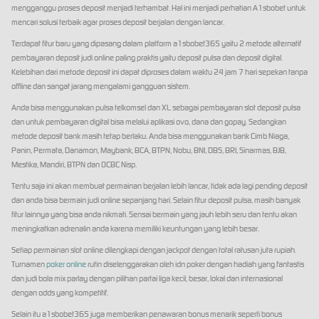
mengganggu proses deposit menjadi terhambat. Hal ini menjadi perhatian A1sbobet untuk
mencari solusi terbaik agar proses deposit berjalan dengan lancar.
Terdapat fitur baru yang dipasang dalam platform a1sbobet365 yaitu 2 metode alternatif
pembayaran deposit judi online paling praktis yaitu deposit pulsa dan deposit digital.
Kelebihan dari metode deposit ini dapat diproses dalam waktu 24 jam 7 hari sepekan tanpa
offline dan sangat jarang mengalami gangguan sistem.
Anda bisa menggunakan pulsa telkomsel dan XL sebagai pembayaran slot deposit pulsa
dan untuk pembayaran digital bisa melalui aplikasi ovo, dana dan gopay. Sedangkan
metode deposit bank masih tetap berlaku. Anda bisa menggunakan bank Cimb Niaga,
Panin, Permata, Danamon, Maybank, BCA, BTPN, Nobu, BNI, DBS, BRI, Sinarmas, BJB,
Mestika, Mandiri, BTPN dan OCBC Nisp.
Tentu saja ini akan membuat permainan berjalan lebih lancar, tidak ada lagi pending deposit
dan anda bisa bermain judi online sepanjang hari. Selain fitur deposit pulsa, masih banyak
fitur lainnya yang bisa anda nikmati. Sensai bermain yang jauh lebih seru dan tentu akan
meningkatkan adrenalin anda karena memiliki keuntungan yang lebih besar.
Setiap permainan slot online dilengkapi dengan jackpot dengan total ratusan juta rupiah.
Turnamen
poker online
rutin diselenggarakan oleh idn poker dengan hadiah yang fantastis
dan judi bola mix parlay dengan pilihan partai liga kecil, besar, lokal dan internasional
dengan odds yang kompetitif.
Selain itu a1sbobet365 juga memberikan penawaran bonus menarik seperti bonus