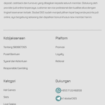
deposit, cashback dan turnover yang dibagikan kepada seluruh member. Didukung oleh
provider judi online terpercaya, customer service profesional dan kualitas situs dengan
tingkat keamanan terbaik. Sbobet365 sudah menjadi pilihan tepat bagi anda pecinta judi
online, ayo bergabung sekarang dan dapatkan bonus khusus new member hari ini.
Kebijaksanaan
Platform
Tentang SBOBET365
Promosi
Pusat Bantuan
Loyalty
Syarat dan Ketentuan
Referral
Responsible Gambling
Kategori
Dukungan
Hot Games
+855712246858
Slots
A1sbobet365
Live Casino