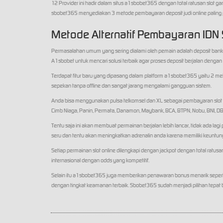
12 Provider ini hadir dalam situs a1sbobet365 dengan total ratusan slot 
sbobet365 menyediakan 3 metode pembayaran deposit judi online paling pra
Metode Alternatif Pembayaran IDN S
Permasalahan umum yang sering dialami oleh pemain adalah deposit bank y
A1sbobet untuk mencari solusi terbaik agar proses deposit berjalan dengan 
Terdapat fitur baru yang dipasang dalam platform a1sbobet365 yaitu 2 metode
sepekan tanpa offline dan sangat jarang mengalami gangguan sistem.
Anda bisa menggunakan pulsa telkomsel dan XL sebagai pembayaran slot d
Cimb Niaga, Panin, Permata, Danamon, Maybank, BCA, BTPN, Nobu, BNI, DBS,
Tentu saja ini akan membuat permainan berjalan lebih lancar, tidak ada lagi 
seru dan tentu akan meningkatkan adrenalin anda karena memiliki keuntun
Setiap permainan slot online dilengkapi dengan jackpot dengan total ratusa
internasional dengan odds yang kompetitif.
Selain itu a1sbobet365 juga memberikan penawaran bonus menarik seperti b
dengan tingkat keamanan terbaik. Sbobet365 sudah menjadi pilihan tepat 