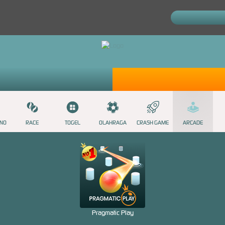
INO
RACE
TOGEL
OLAHRAGA
CRASH GAME
ARCADE
Pragmatic Play