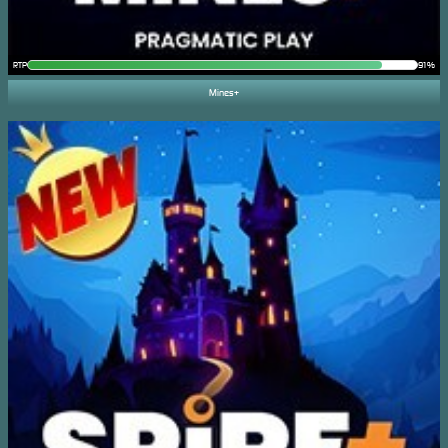
RTP
91%
Mines+