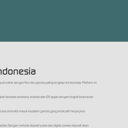
Indonesia
online dengan fitur dan games paling lengkap di indonesia. Platform ini
ngkat berbasis windows, android dan iOS apple dengan tingkat keamanan
secara otomatis masuk kedalam games yang anda pilih tanpa perlu
dia. Dengan metode deposit pulsa dan digital, proses deposit akan