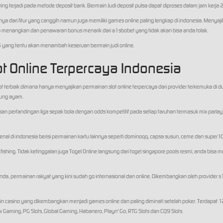
ing terjadi pada metode deposit bank. Bermain Judi deposit pulsa dapat diproses dalam jam kerja 
ya dari fitur yang canggih namun juga memiliki games online paling lengkap di indonesia. Menyaji
nda menangkan dan penawaran bonus menarik dari a1sbobet yang tidak akan bisa anda tolak.
5 yang tentu akan menambah keseruan bermain judi online.
t Online Terpercaya Indonesia
lot terbaik dimana hanya menyajikan permainan slot online terpercaya dari provider terkemuka di d
abung ayam.
san pertandingan liga sepak bola dengan odds kompetitif pada setiap taruhan termasuk mix parlay. 
enal di indonesia berisi permainan kartu lainnya seperti dominoqq, capsa susun, ceme dan super10
er fishing. Tidak ketinggalan juga Togel Online langsung dari togel singapore pools resmi, anda 
a, permainan rakyat yang kini sudah go internasional dan online. Dikembangkan oleh provider 
 casino yang dikembangkan menjadi games online dan paling diminati setelah poker. Terdapat 12
Gaming, PG Slots, Global Gaming, Habanero, Playn' Go, RTG Slots dan CQ9 Slots.