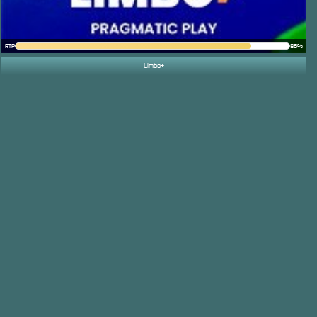
RTP
86%
Limbo+