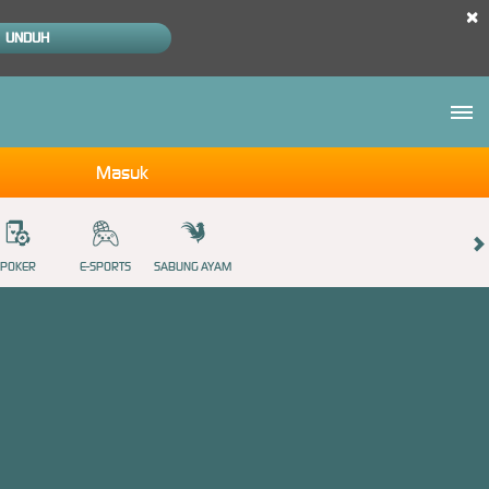
×
UNDUH
Masuk
POKER
E-SPORTS
SABUNG AYAM