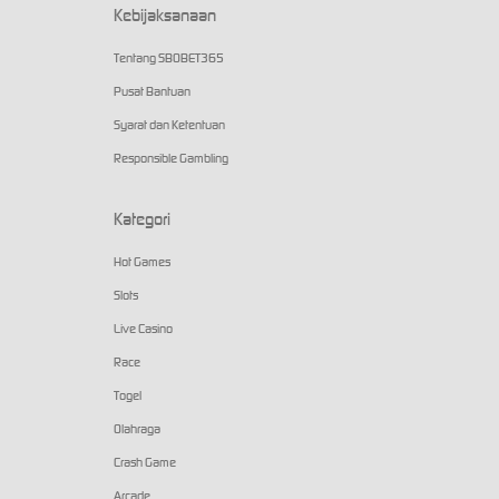
Kebijaksanaan
Tentang SBOBET365
Pusat Bantuan
Syarat dan Ketentuan
Responsible Gambling
Kategori
Hot Games
Slots
Live Casino
Race
Togel
Olahraga
Crash Game
Arcade