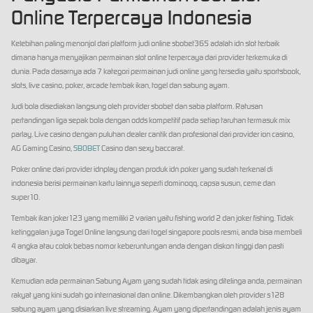
Online Terpercaya Indonesia
Kelebihan paling menonjol dari platform judi online sbobet365 adalah idn slot terbaik
dimana hanya menyajikan permainan slot online terpercaya dari provider terkemuka di
dunia. Pada dasarnya ada 7 kategori permainan judi online yang tersedia yaitu sportsbook,
slots, live casino, poker, arcade tembak ikan, togel dan sabung ayam.
Judi bola disediakan langsung oleh provider sbobet dan saba platform. Ratusan
pertandingan liga sepak bola dengan odds kompetitif pada setiap taruhan termasuk mix
parlay. Live casino dengan puluhan dealer cantik dan profesional dari provider ion casino,
AG Gaming Casino,
SBOBET
Casino dan sexy baccarat.
Poker online dari provider idnplay dengan produk idn poker yang sudah terkenal di
indonesia berisi permainan kartu lainnya seperti dominoqq, capsa susun, ceme dan
super10.
Tembak ikan joker123 yang memiliki 2 varian yaitu fishing world 2 dan joker fishing. Tidak
ketinggalan juga Togel Online langsung dari togel singapore pools resmi, anda bisa membeli
4 angka atau colok bebas nomor keberuntungan anda dengan diskon tinggi dan pasti
dibayar.
Kemudian ada permainan Sabung Ayam yang sudah tidak asing ditelinga anda, permainan
rakyat yang kini sudah go internasional dan online. Dikembangkan oleh provider s128
sabung ayam yang disiarkan live streaming. Ayam yang dipertandingan adalah jenis ayam