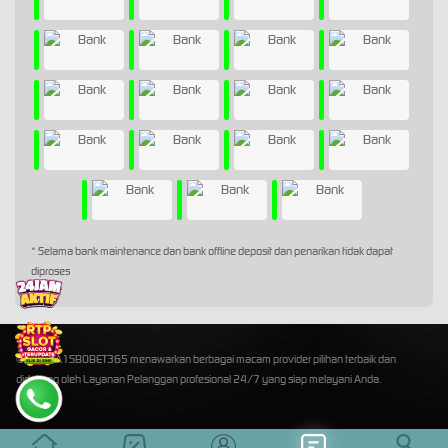
* Selama bank maintenance dan bank offline deposit dan penarikan tidak dapat
diproses
©2026 A1SBOBET365 menawarkan berbagai macam provider pilihan terbaik dan
didukung oleh Layanan Pelanggan profesional 24/7 yang siap melayani Anda.