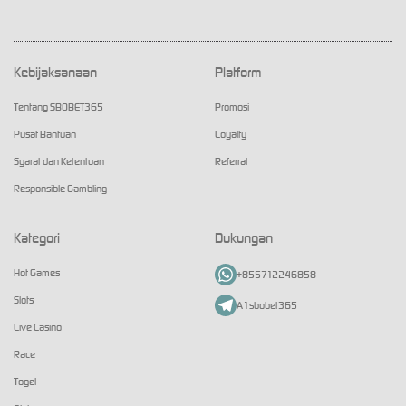
Kebijaksanaan
Platform
Tentang SBOBET365
Promosi
Pusat Bantuan
Loyalty
Syarat dan Ketentuan
Referral
Responsible Gambling
Kategori
Dukungan
Hot Games
+855712246858
Slots
A1sbobet365
Live Casino
Race
Togel