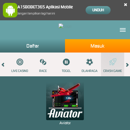
×
A1SBOBET365 Aplikasi Mobile
UNDUH
Jangan tampilkan lagi hari ini
Daftar
Masuk
S
LIVE CASINO
RACE
TOGEL
OLAHRAGA
CRASH GAME
Aviator