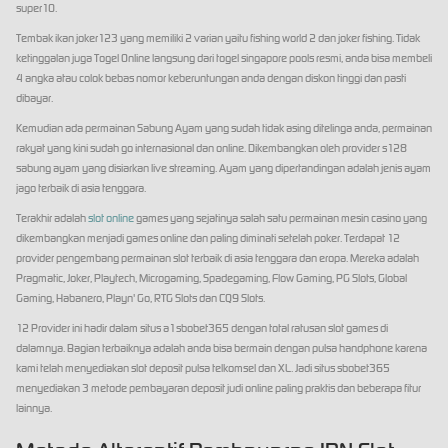
super10.
Tembak ikan joker123 yang memiliki 2 varian yaitu fishing world 2 dan joker fishing. Tidak
ketinggalan juga Togel Online langsung dari togel singapore pools resmi, anda bisa membeli
4 angka atau colok bebas nomor keberuntungan anda dengan diskon tinggi dan pasti
dibayar.
Kemudian ada permainan Sabung Ayam yang sudah tidak asing ditelinga anda, permainan
rakyat yang kini sudah go internasional dan online. Dikembangkan oleh provider s128
sabung ayam yang disiarkan live streaming. Ayam yang dipertandingan adalah jenis ayam
jago terbaik di asia tenggara.
Terakhir adalah
slot online
games yang sejatinya salah satu permainan mesin casino yang
dikembangkan menjadi games online dan paling diminati setelah poker. Terdapat 12
provider pengembang permainan slot terbaik di asia tenggara dan eropa. Mereka adalah
Pragmatic, Joker, Playtech, Microgaming, Spadegaming, Flow Gaming, PG Slots, Global
Gaming, Habanero, Playn' Go, RTG Slots dan CQ9 Slots.
12 Provider ini hadir dalam situs a1sbobet365 dengan total ratusan slot games di
dalamnya. Bagian terbaiknya adalah anda bisa bermain dengan pulsa handphone karena
kami telah menyediakan slot deposit pulsa telkomsel dan XL. Jadi situs sbobet365
menyediakan 3 metode pembayaran deposit judi online paling praktis dan beberapa fitur
lainnya.