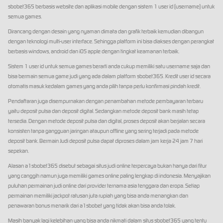
sbobet365 berbasis website dan aplikasi mobile dengan sistem 1 user id (username) untuk
semua games.
Dirancang dengan desain yang nyaman dimata dan grafik terbaik kemudian dibangun
dengan teknologi multi-user interface. Sehingga platform ini bisa diakses dengan perangkat
berbasis windows, android dan iOS apple dengan tingkat keamanan terbaik.
Sistem 1 user id untuk semua games berarti anda cukup memiliki satu username saja dan
bisa bermain semua game judi yang ada dalam platform sbobet365. Kredit user id secara
otomatis masuk kedalam games yang anda pilih tanpa perlu konfirmasi pindah kredit.
Pendaftaran juga disempurnakan dengan penambahan metode pembayaran terbaru
yaitu deposit pulsa dan deposit digital. Sedangkan metode deposit bank masih tetap
tersedia. Dengan metode deposit pulsa dan digital, proses deposit akan berjalan secara
konsisten tanpa gangguan jaringan ataupun offline yang sering terjadi pada metode
deposit bank. Bermain Judi deposit pulsa dapat diproses dalam jam kerja 24 jam 7 hari
sepekan.
Alasan a1sbobet365 disebut sebagai situs judi online terpercaya bukan hanya dari fitur
yang canggih namun juga memiliki games online paling lengkap di indonesia. Menyajikan
puluhan permainan judi online dari provider ternama asia tenggara dan eropa. Setiap
permainan memiliki jackpot ratusan juta rupiah yang bisa anda menangkan dan
penawaran bonus menarik dari a1sbobet yang tidak akan bisa anda tolak.
Masih banyak lagi kelebihan yang bisa anda nikmati dalam situs sbobet365 yang tentu