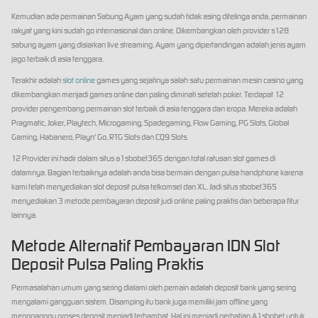
Kemudian ada permainan Sabung Ayam yang sudah tidak asing ditelinga anda, permainan
rakyat yang kini sudah go internasional dan online. Dikembangkan oleh provider s128
sabung ayam yang disiarkan live streaming. Ayam yang dipertandingan adalah jenis ayam
jago terbaik di asia tenggara.
Terakhir adalah
slot online
games yang sejatinya salah satu permainan mesin casino yang
dikembangkan menjadi games online dan paling diminati setelah poker. Terdapat 12
provider pengembang permainan slot terbaik di asia tenggara dan eropa. Mereka adalah
Pragmatic, Joker, Playtech, Microgaming, Spadegaming, Flow Gaming, PG Slots, Global
Gaming, Habanero, Playn' Go, RTG Slots dan CQ9 Slots.
12 Provider ini hadir dalam situs a1sbobet365 dengan total ratusan slot games di
dalamnya. Bagian terbaiknya adalah anda bisa bermain dengan pulsa handphone karena
kami telah menyediakan slot deposit pulsa telkomsel dan XL. Jadi situs sbobet365
menyediakan 3 metode pembayaran deposit judi online paling praktis dan beberapa fitur
lainnya.
Metode Alternatif Pembayaran IDN Slot
Deposit Pulsa Paling Praktis
Permasalahan umum yang sering dialami oleh pemain adalah deposit bank yang sering
mengalami gangguan sistem. Disamping itu bank juga memiliki jam offline yang
mengganggu proses deposit menjadi terhambat. Hal ini menjadi perhatian A1sbobet untuk