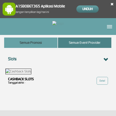
×
A1SBOBET365 Aplikasi Mobile
UNDUH
Jangan tampilkan lagi hari ini
Semua Promosi
Semua Event Provider
Slots
CASHBACK SLOTS
Detail
Tanggal akhir:
-