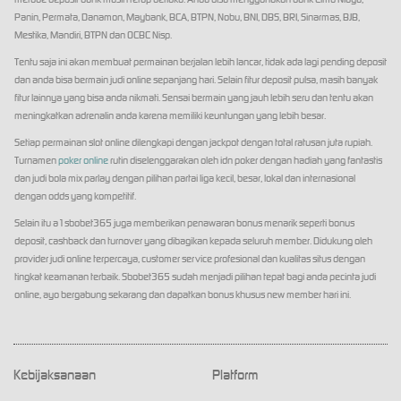
Panin, Permata, Danamon, Maybank, BCA, BTPN, Nobu, BNI, DBS, BRI, Sinarmas, BJB,
Mestika, Mandiri, BTPN dan OCBC Nisp.
Tentu saja ini akan membuat permainan berjalan lebih lancar, tidak ada lagi pending deposit
dan anda bisa bermain judi online sepanjang hari. Selain fitur deposit pulsa, masih banyak
fitur lainnya yang bisa anda nikmati. Sensai bermain yang jauh lebih seru dan tentu akan
meningkatkan adrenalin anda karena memiliki keuntungan yang lebih besar.
Setiap permainan slot online dilengkapi dengan jackpot dengan total ratusan juta rupiah.
Turnamen
poker online
rutin diselenggarakan oleh idn poker dengan hadiah yang fantastis
dan judi bola mix parlay dengan pilihan partai liga kecil, besar, lokal dan internasional
dengan odds yang kompetitif.
Selain itu a1sbobet365 juga memberikan penawaran bonus menarik seperti bonus
deposit, cashback dan turnover yang dibagikan kepada seluruh member. Didukung oleh
provider judi online terpercaya, customer service profesional dan kualitas situs dengan
tingkat keamanan terbaik. Sbobet365 sudah menjadi pilihan tepat bagi anda pecinta judi
online, ayo bergabung sekarang dan dapatkan bonus khusus new member hari ini.
Kebijaksanaan
Platform