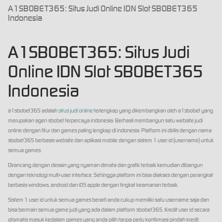
A1SBOBET365: Situs Judi Online IDN Slot SBOBET365
Indonesia
A1SBOBET365: Situs Judi
Online IDN Slot SBOBET365
Indonesia
a1sbobet365 adalah
situs judi online
terlengkap yang dikembangkan oleh a1sbobet yang
merupakan agen sbobet terpercaya indonesia. Berhasil membangun satu website judi
online dengan fitur dan games paling lengkap di indonesia. Platform ini dirilis dengan nama
sbobet365 berbasis website dan aplikasi mobile dengan sistem 1 user id (username) untuk
semua games.
Dirancang dengan desain yang nyaman dimata dan grafik terbaik kemudian dibangun
dengan teknologi multi-user interface. Sehingga platform ini bisa diakses dengan perangkat
berbasis windows, android dan iOS apple dengan tingkat keamanan terbaik.
Sistem 1 user id untuk semua games berarti anda cukup memiliki satu username saja dan
bisa bermain semua game judi yang ada dalam platform sbobet365. Kredit user id secara
otomatis masuk kedalam games yang anda pilih tanpa perlu konfirmasi pindah kredit.