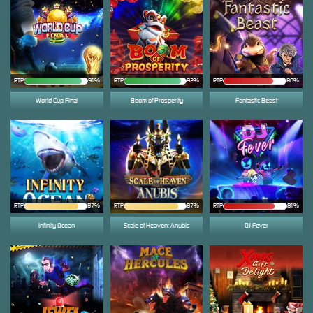
RTP
91%
RTP
92%
RTP
80%
World Cup Final
Boom of Prosperity
Fantastic Beast
RTP
87%
RTP
87%
RTP
81%
Infinity Ocean
Scale of Heaven: Anubis
DJ Fever