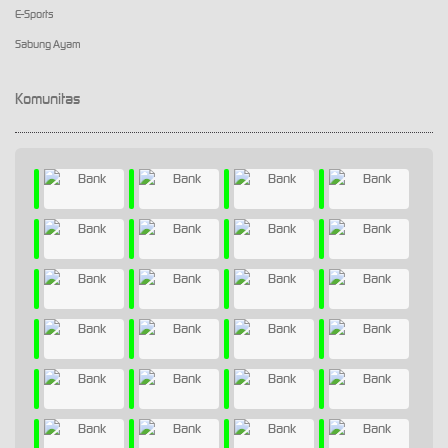
E-Sports
Sabung Ayam
Komunitas