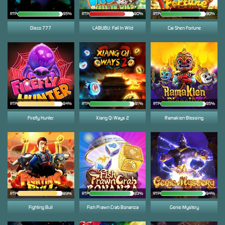
RTP
95%
RTP
80%
RTP
90%
Disco 777
LABUBU: Fall In Wild
Cai Shen Fortune
RTP
84%
RTP
91%
RTP
95%
Firefly Hunter
Xiang Qi Ways 2
Ramakien Blessing
RTP
89%
RTP
93%
RTP
94%
Fighting Bull
Fish Prawn Crab Bonanza
Genie Mystery