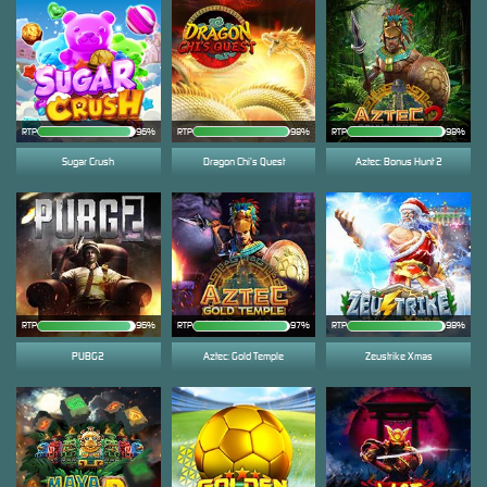
RTP
96%
RTP
98%
RTP
98%
Sugar Crush
Dragon Chi’s Quest
Aztec: Bonus Hunt 2
RTP
96%
RTP
97%
RTP
98%
PUBG2
Aztec: Gold Temple
Zeustrike Xmas