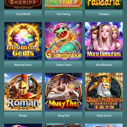
Grand Sheriff
Farm Family
Pandaria
Booming Gems
Golden Snake
More Beauties
Roman
Muay Thai
King's Sword