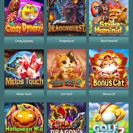
Candy Dynasty
Dragonburst
Stone Hominid
Midas Touch
Coin Cat 2
Bonus Cat