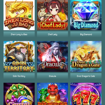
Zhen Long Ju Bao
Chef Lady
Big Diamond
Odin Territory
Dracula
Over Dragon's Gate