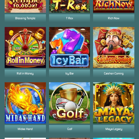
Blessing Temple
T-Rex
Rich Now
Roll in Money
Icy Bar
Caishen Coming
Midas Hand
Golf
Maya Legacy