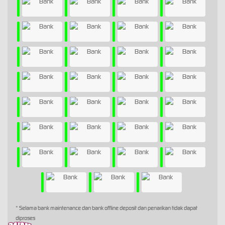
* Selama bank maintenance dan bank offline deposit dan penarikan tidak dapat
diproses