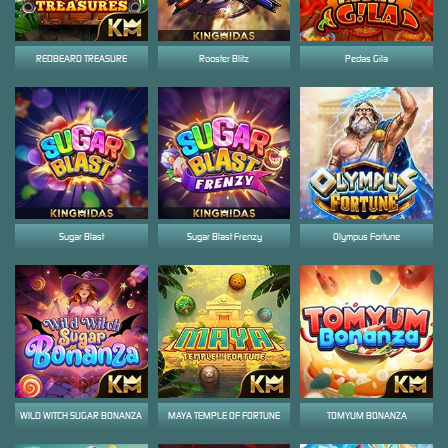
REDBEARD TREASURE
Rooster Blitz
Pedas Gila
Sugar Blast
Sugar Blast Frenzy
Olympus Fortune
WILD WITCH SUGAR BONANZA
MAYA TEMPLE OF FORTUNE
TOMYUM BONANZA