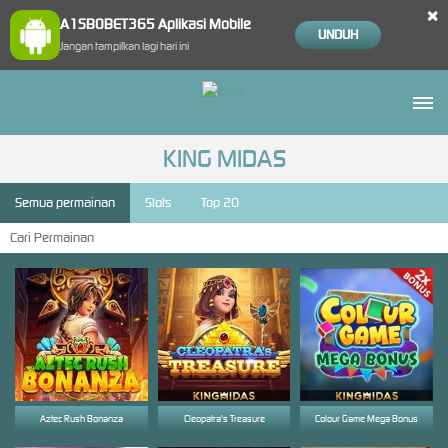
×
A1SBOBET365 Aplikasi Mobile
UNDUH
Jangan tampilkan lagi hari ini
KING MIDAS
Semua permainan
Slots
Top 20
Aztec Rush Bonanza
Cleopatra's Treasure
Colour Game Mega Bonus