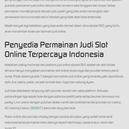
puluhan permainan judi online dari provider ternama asia tenggara dan eropa. Setiap
permainan memiliki jackpot ratusan juta rupiah yang bisa anda menangkan dan
penawaran bonus menarik dari a1sbobet yang tidak akan bisa anda tolak.
Masih banyak lagi kelebihan yang bisa anda nikmati dalam situs sbobet365 yang tentu
akan menambah keseruan bermain judi online.
Penyedia Permainan Judi Slot
Online Terpercaya Indonesia
Kelebihan paling menonjol dari platform judi online sbobet365 adalah idn slot terbaik
dimana hanya menyajikan permainan slot online terpercaya dari provider terkemuka di
dunia. Pada dasarnya ada 7 kategori permainan judi online yang tersedia yaitu sportsbook,
slots, live casino, poker, arcade tembak ikan, togel dan sabung ayam.
Judi bola disediakan langsung oleh provider sbobet dan saba platform. Ratusan
pertandingan liga sepak bola dengan odds kompetitif pada setiap taruhan termasuk mix
parlay. Live casino dengan puluhan dealer cantik dan profesional dari provider ion casino,
AG Gaming Casino,
SBOBET
Casino dan sexy baccarat.
Poker online dari provider idnplay dengan produk idn poker yang sudah terkenal di
indonesia berisi permainan kartu lainnya seperti dominoqq, capsa susun, ceme dan
super10.