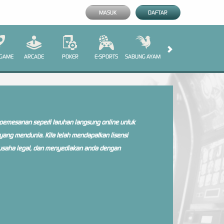
MASUK
DAFTAR
 GAME
ARCADE
POKER
E-SPORTS
SABUNG AYAM
PROMOSI
 pemesanan seperti taruhan langsung online untuk
ang mendunia. Kita telah mendapatkan lisensi
usaha legal, dan menyediakan anda dengan