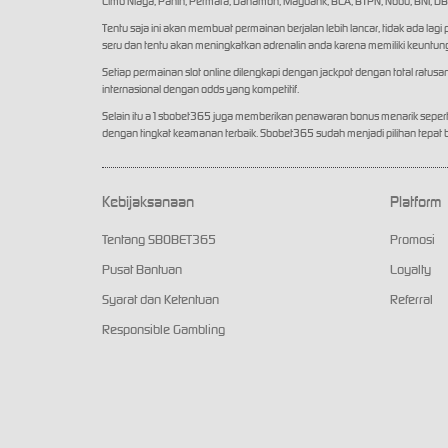
Cimb Niaga, Panin, Permata, Danamon, Maybank, BCA, BTPN, Nobu, BNI, DBS,
Tentu saja ini akan membuat permainan berjalan lebih lancar, tidak ada lagi 
seru dan tentu akan meningkatkan adrenalin anda karena memiliki keuntung
Setiap permainan slot online dilengkapi dengan jackpot dengan total ratusa
internasional dengan odds yang kompetitif.
Selain itu a1sbobet365 juga memberikan penawaran bonus menarik seperti b
dengan tingkat keamanan terbaik. Sbobet365 sudah menjadi pilihan tepat b
Kebijaksanaan
Platform
Tentang SBOBET365
Promosi
Pusat Bantuan
Loyalty
Syarat dan Ketentuan
Referral
Responsible Gambling