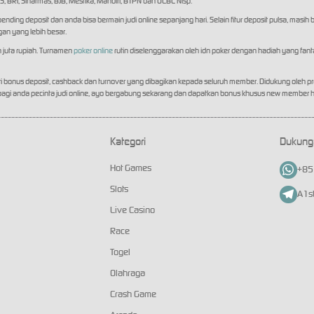
 BRI, Sinarmas, BJB, Mestika, Mandiri, BTPN dan OCBC Nisp.
pending deposit dan anda bisa bermain judi online sepanjang hari. Selain fitur deposit pulsa, masih
an yang lebih besar.
n juta rupiah. Turnamen
poker online
rutin diselenggarakan oleh idn poker dengan hadiah yang fantasti
onus deposit, cashback dan turnover yang dibagikan kepada seluruh member. Didukung oleh provide
agi anda pecinta judi online, ayo bergabung sekarang dan dapatkan bonus khusus new member har
Kategori
Dukung
Hot Games
+85
Slots
A1s
Live Casino
Race
Togel
Olahraga
Crash Game