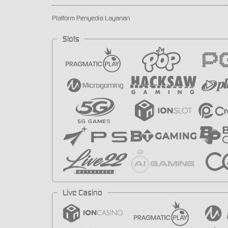
Platform Penyedia Layanan
Slots
Live Casino