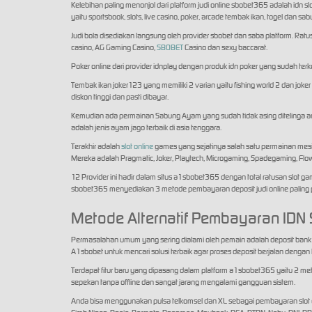
Kelebihan paling menonjol dari platform judi online sbobet365 adalah idn s
yaitu sportsbook, slots, live casino, poker, arcade tembak ikan, togel dan s
Judi bola disediakan langsung oleh provider sbobet dan saba platform. Ratu
casino, AG Gaming Casino,
SBOBET
Casino dan sexy baccarat.
Poker online dari provider idnplay dengan produk idn poker yang sudah terk
Tembak ikan joker123 yang memiliki 2 varian yaitu fishing world 2 dan joke
diskon tinggi dan pasti dibayar.
Kemudian ada permainan Sabung Ayam yang sudah tidak asing ditelinga and
adalah jenis ayam jago terbaik di asia tenggara.
Terakhir adalah
slot online
games yang sejatinya salah satu permainan mesin
Mereka adalah Pragmatic, Joker, Playtech, Microgaming, Spadegaming, Flow 
12 Provider ini hadir dalam situs a1sbobet365 dengan total ratusan slot g
sbobet365 menyediakan 3 metode pembayaran deposit judi online paling pra
Metode Alternatif Pembayaran IDN S
Permasalahan umum yang sering dialami oleh pemain adalah deposit bank y
A1sbobet untuk mencari solusi terbaik agar proses deposit berjalan dengan 
Terdapat fitur baru yang dipasang dalam platform a1sbobet365 yaitu 2 metode
sepekan tanpa offline dan sangat jarang mengalami gangguan sistem.
Anda bisa menggunakan pulsa telkomsel dan XL sebagai pembayaran slot de