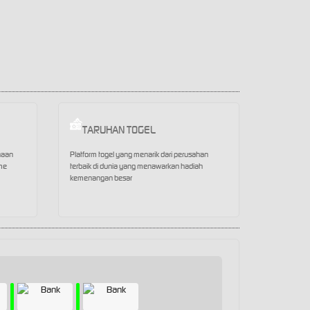
TARUHAN TOGEL
haan
Platform togel yang menarik dari perusahan
ame
terbaik di dunia yang menawarkan hadiah
kemenangan besar