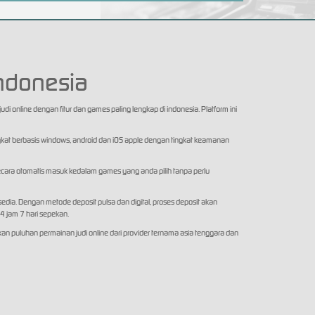
Indonesia
online dengan fitur dan games paling lengkap di indonesia. Platform ini
ngkat berbasis windows, android dan iOS apple dengan tingkat keamanan
secara otomatis masuk kedalam games yang anda pilih tanpa perlu
ia. Dengan metode deposit pulsa dan digital, proses deposit akan
24 jam 7 hari sepekan.
kan puluhan permainan judi online dari provider ternama asia tenggara dan