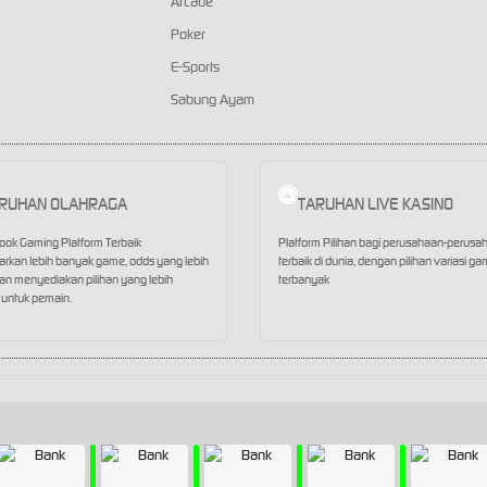
Arcade
Poker
E-Sports
Sabung Ayam
RUHAN OLAHRAGA
TARUHAN LIVE KASINO
ook Gaming Platform Terbaik
Platform Pilihan bagi perusahaan-perusa
kan lebih banyak game, odds yang lebih
terbaik di dunia, dengan pilihan variasi g
 dan menyediakan pilihan yang lebih
terbanyak
untuk pemain.