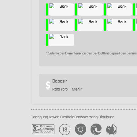
* Selama bank maintenance dan bank offline deposit dan penarik
Deposit
Rata-rata 1 Menit
Tanggung Jawab Bermain
Browser Yang Didukung